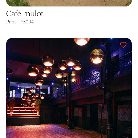
Café mulot
Paris - 75004