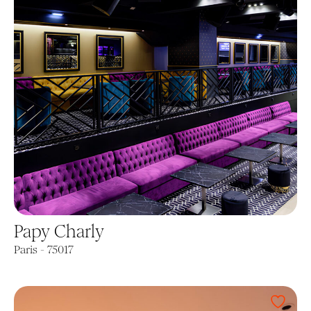
Papy Charly
Paris - 75017