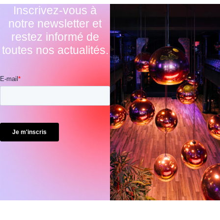
Inscrivez-vous à
notre newsletter et
restez informé de
toutes nos actualités.